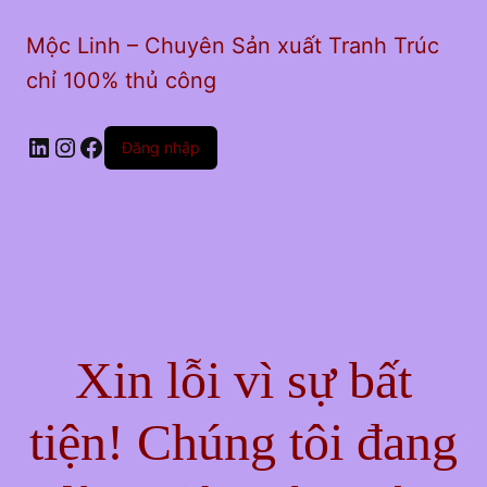
Mộc Linh – Chuyên Sản xuất Tranh Trúc
chỉ 100% thủ công
LinkedIn
Instagram
Facebook
Đăng nhập
Xin lỗi vì sự bất
tiện! Chúng tôi đang