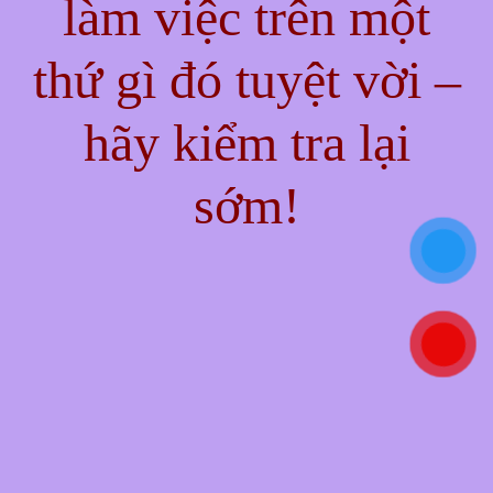
làm việc trên một
thứ gì đó tuyệt vời –
hãy kiểm tra lại
sớm!