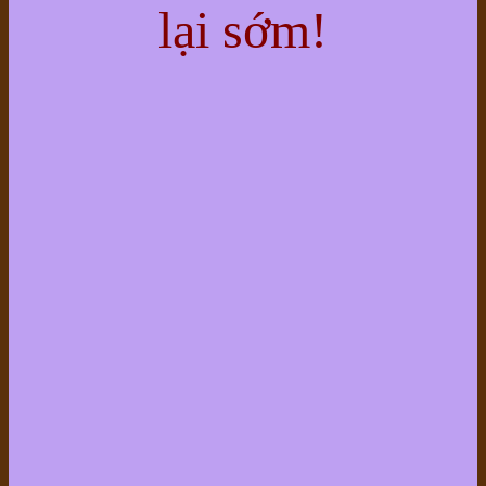
lại sớm!