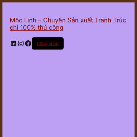
Mộc Linh – Chuyên Sản xuất Tranh Trúc
chỉ 100% thủ công
LinkedIn
Instagram
Facebook
Đăng nhập