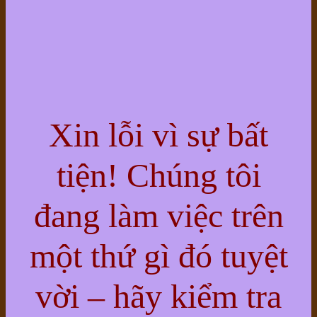
Xin lỗi vì sự bất
tiện! Chúng tôi
đang làm việc trên
một thứ gì đó tuyệt
vời – hãy kiểm tra