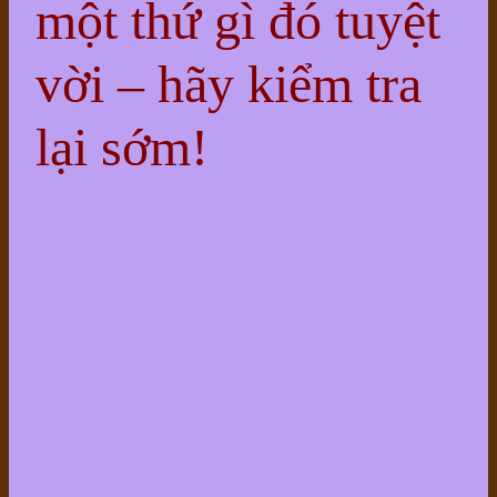
một thứ gì đó tuyệt
vời – hãy kiểm tra
lại sớm!