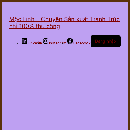
Mộc Linh – Chuyên Sản xuất Tranh Trúc
chỉ 100% thủ công
Đăng nhập
LinkedIn
Instagram
Facebook