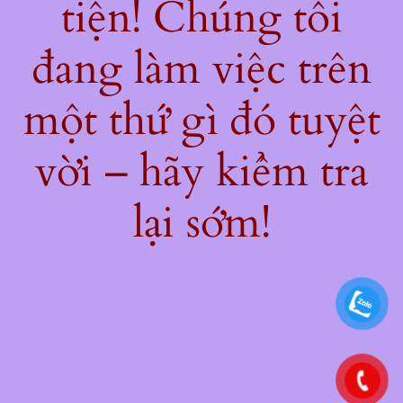
tiện! Chúng tôi
đang làm việc trên
một thứ gì đó tuyệt
vời – hãy kiểm tra
lại sớm!