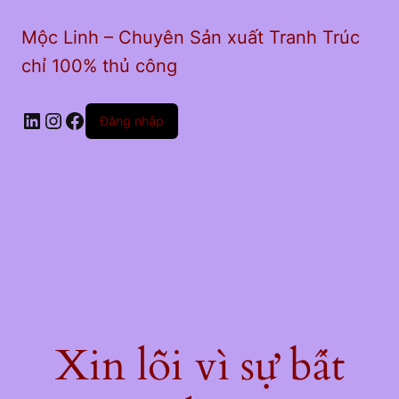
Mộc Linh – Chuyên Sản xuất Tranh Trúc
chỉ 100% thủ công
LinkedIn
Instagram
Facebook
Đăng nhập
Xin lỗi vì sự bất