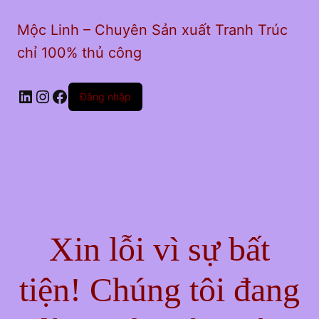
Mộc Linh – Chuyên Sản xuất Tranh Trúc
chỉ 100% thủ công
LinkedIn
Instagram
Facebook
Đăng nhập
Xin lỗi vì sự bất
tiện! Chúng tôi đang