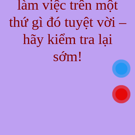
làm việc trên một
thứ gì đó tuyệt vời –
hãy kiểm tra lại
sớm!