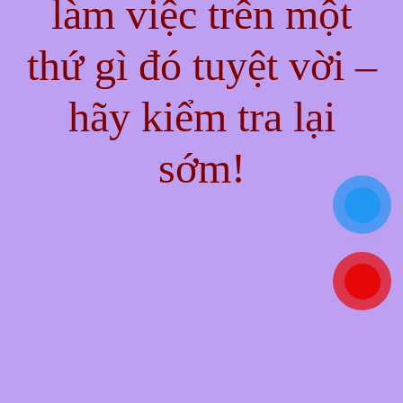
làm việc trên một
thứ gì đó tuyệt vời –
hãy kiểm tra lại
sớm!