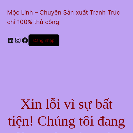
Mộc Linh – Chuyên Sản xuất Tranh Trúc
chỉ 100% thủ công
LinkedIn
Instagram
Facebook
Đăng nhập
Xin lỗi vì sự bất
tiện! Chúng tôi đang