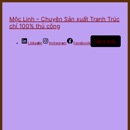
Mộc Linh – Chuyên Sản xuất Tranh Trúc
chỉ 100% thủ công
Đăng nhập
LinkedIn
Instagram
Facebook