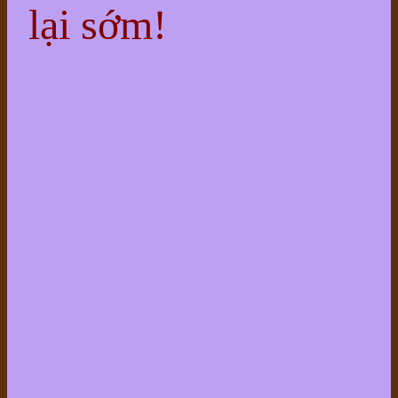
lại sớm!