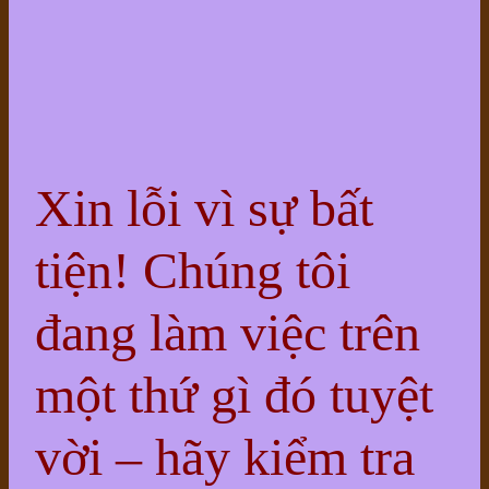
Xin lỗi vì sự bất
tiện! Chúng tôi
đang làm việc trên
một thứ gì đó tuyệt
vời – hãy kiểm tra