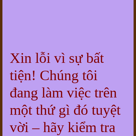
Xin lỗi vì sự bất
tiện! Chúng tôi
đang làm việc trên
một thứ gì đó tuyệt
vời – hãy kiểm tra