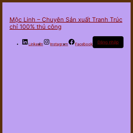
Mộc Linh – Chuyên Sản xuất Tranh Trúc
chỉ 100% thủ công
Đăng nhập
LinkedIn
Instagram
Facebook