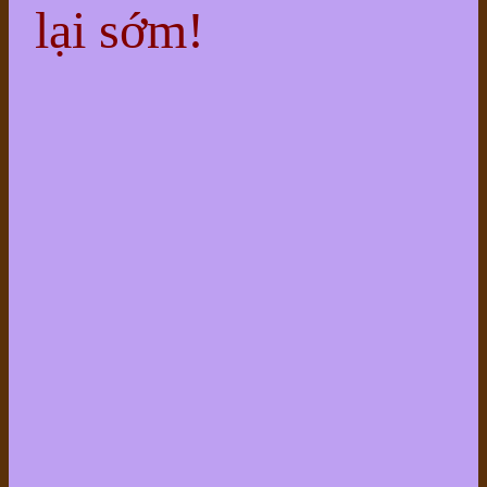
lại sớm!