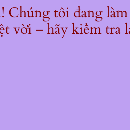
ện! Chúng tôi đang làm
ệt vời – hãy kiểm tra l