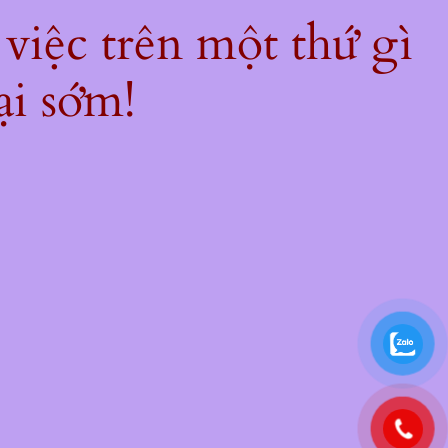
 việc trên một thứ gì
ại sớm!