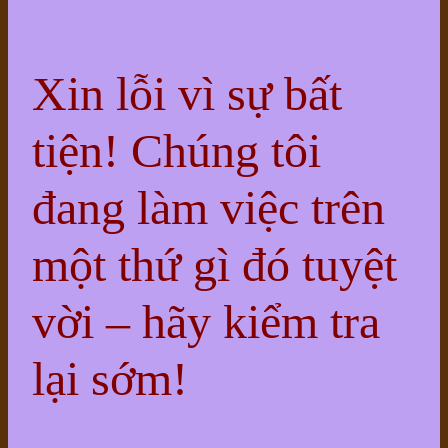
Xin lỗi vì sự bất
tiện! Chúng tôi
đang làm việc trên
một thứ gì đó tuyệt
vời – hãy kiểm tra
lại sớm!