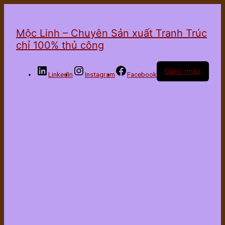
Mộc Linh – Chuyên Sản xuất Tranh Trúc
chỉ 100% thủ công
Đăng nhập
LinkedIn
Instagram
Facebook