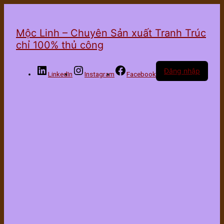
Mộc Linh – Chuyên Sản xuất Tranh Trúc
chỉ 100% thủ công
Đăng nhập
LinkedIn
Instagram
Facebook