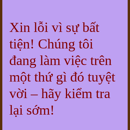
Xin lỗi vì sự bất
tiện! Chúng tôi
đang làm việc trên
một thứ gì đó tuyệt
vời – hãy kiểm tra
lại sớm!