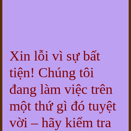
Xin lỗi vì sự bất
tiện! Chúng tôi
đang làm việc trên
một thứ gì đó tuyệt
vời – hãy kiểm tra