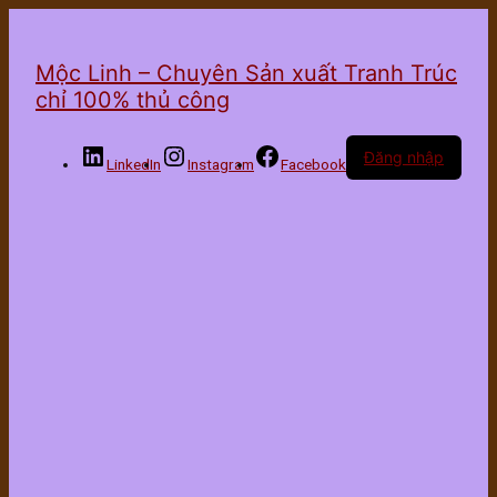
Mộc Linh – Chuyên Sản xuất Tranh Trúc
chỉ 100% thủ công
Đăng nhập
LinkedIn
Instagram
Facebook