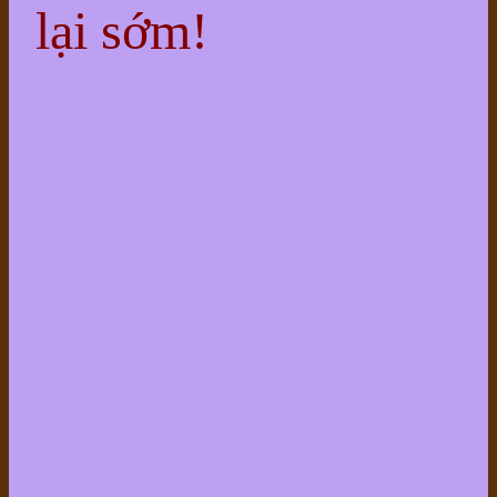
lại sớm!