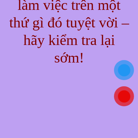
làm việc trên một
thứ gì đó tuyệt vời –
hãy kiểm tra lại
sớm!