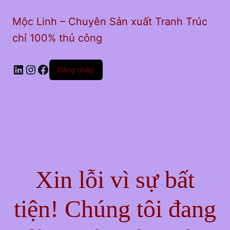
Mộc Linh – Chuyên Sản xuất Tranh Trúc
chỉ 100% thủ công
LinkedIn
Instagram
Facebook
Đăng nhập
Xin lỗi vì sự bất
tiện! Chúng tôi đang