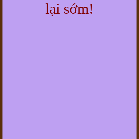
lại sớm!