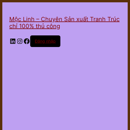
Mộc Linh – Chuyên Sản xuất Tranh Trúc
chỉ 100% thủ công
LinkedIn
Instagram
Facebook
Đăng nhập