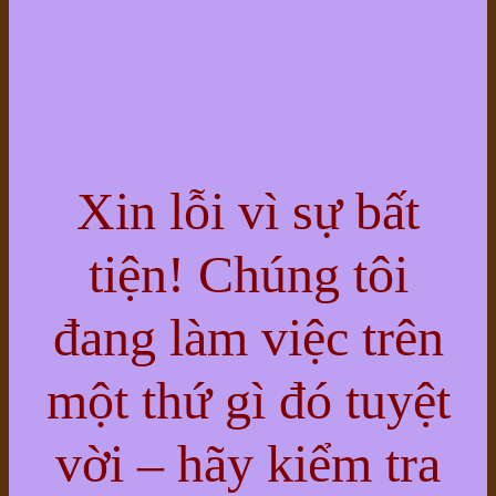
Xin lỗi vì sự bất
tiện! Chúng tôi
đang làm việc trên
một thứ gì đó tuyệt
vời – hãy kiểm tra