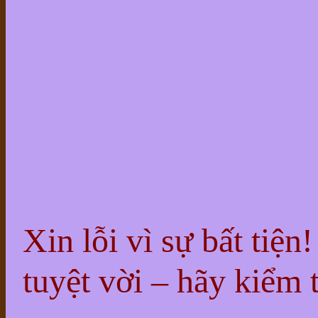
Xin lỗi vì sự bất tiện
tuyệt vời – hãy kiểm t