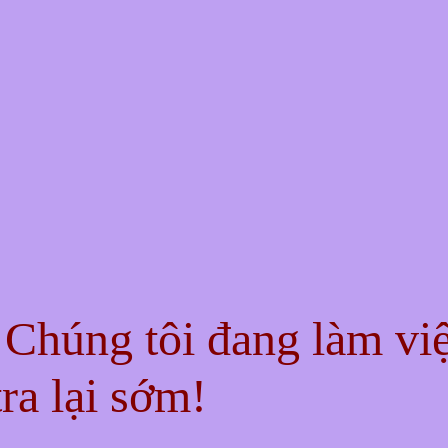
! Chúng tôi đang làm vi
ra lại sớm!