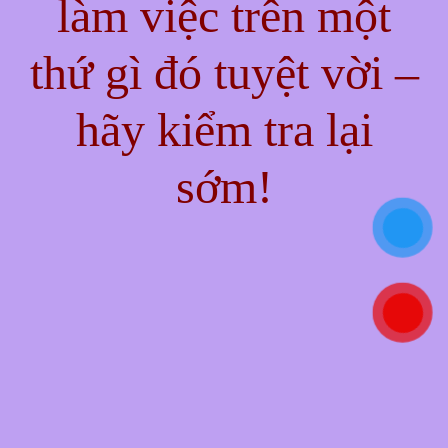
làm việc trên một
thứ gì đó tuyệt vời –
hãy kiểm tra lại
sớm!