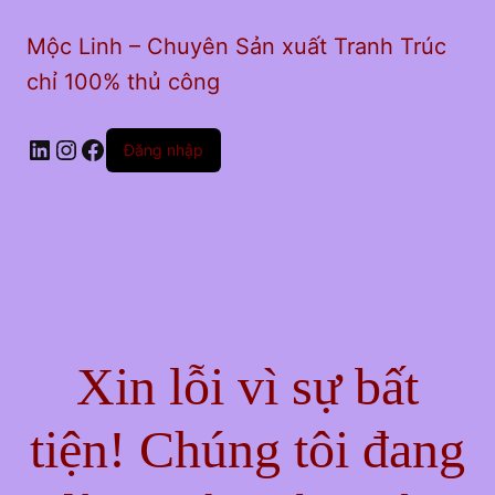
Mộc Linh – Chuyên Sản xuất Tranh Trúc
chỉ 100% thủ công
LinkedIn
Instagram
Facebook
Đăng nhập
Xin lỗi vì sự bất
tiện! Chúng tôi đang