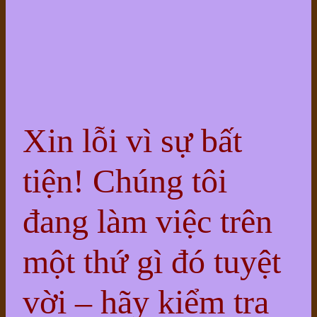
Xin lỗi vì sự bất
tiện! Chúng tôi
đang làm việc trên
một thứ gì đó tuyệt
vời – hãy kiểm tra