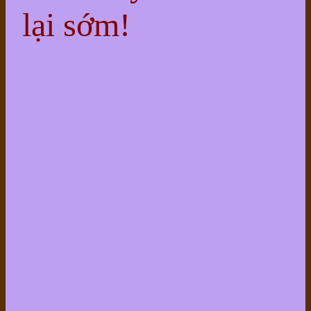
lại sớm!