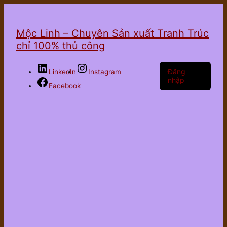
Mộc Linh – Chuyên Sản xuất Tranh Trúc
chỉ 100% thủ công
Đăng
LinkedIn
Instagram
nhập
Facebook