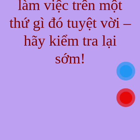
làm việc trên một
thứ gì đó tuyệt vời –
hãy kiểm tra lại
sớm!