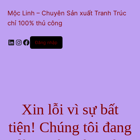
Mộc Linh – Chuyên Sản xuất Tranh Trúc
chỉ 100% thủ công
LinkedIn
Instagram
Facebook
Đăng nhập
Xin lỗi vì sự bất
tiện! Chúng tôi đang