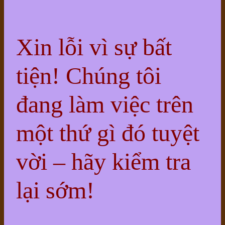
Xin lỗi vì sự bất
tiện! Chúng tôi
đang làm việc trên
một thứ gì đó tuyệt
vời – hãy kiểm tra
lại sớm!