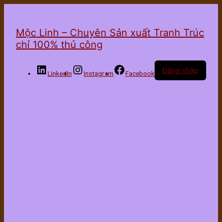
Mộc Linh – Chuyên Sản xuất Tranh Trúc
chỉ 100% thủ công
Đăng nhập
LinkedIn
Instagram
Facebook