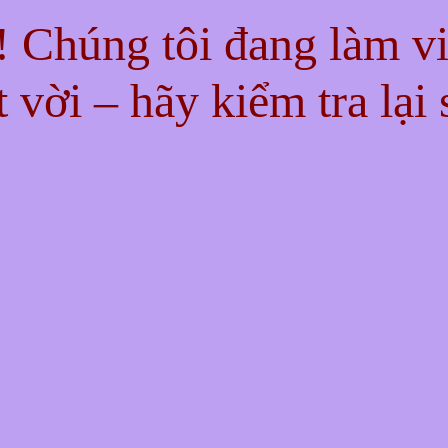
n! Chúng tôi đang làm v
t vời – hãy kiểm tra lại