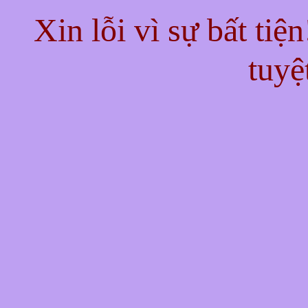
Xin lỗi vì sự bất tiệ
tuyệ