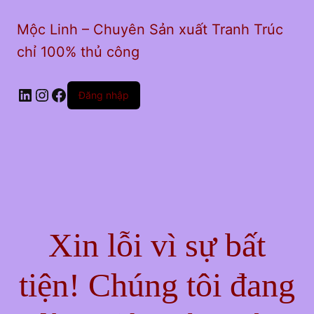
Mộc Linh – Chuyên Sản xuất Tranh Trúc
chỉ 100% thủ công
LinkedIn
Instagram
Facebook
Đăng nhập
Xin lỗi vì sự bất
tiện! Chúng tôi đang