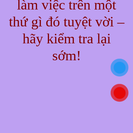
làm việc trên một
thứ gì đó tuyệt vời –
hãy kiểm tra lại
sớm!