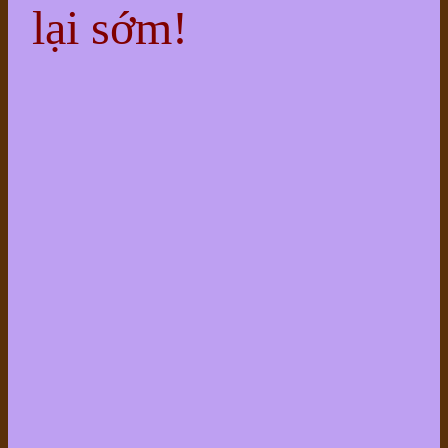
lại sớm!