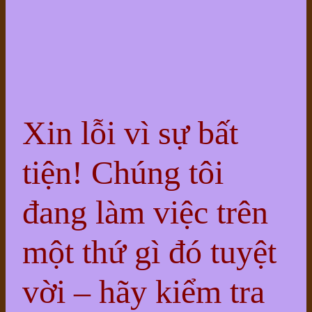
Xin lỗi vì sự bất
tiện! Chúng tôi
đang làm việc trên
một thứ gì đó tuyệt
vời – hãy kiểm tra