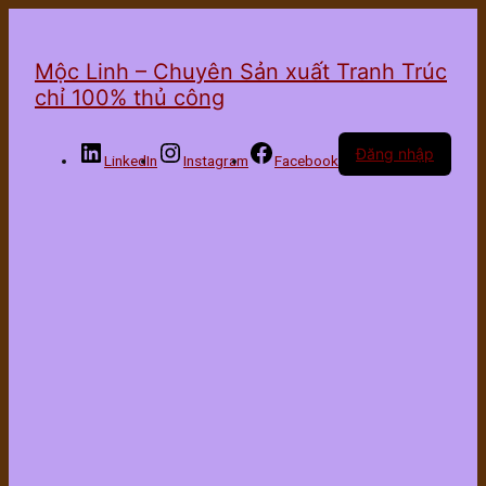
Mộc Linh – Chuyên Sản xuất Tranh Trúc
chỉ 100% thủ công
Đăng nhập
LinkedIn
Instagram
Facebook