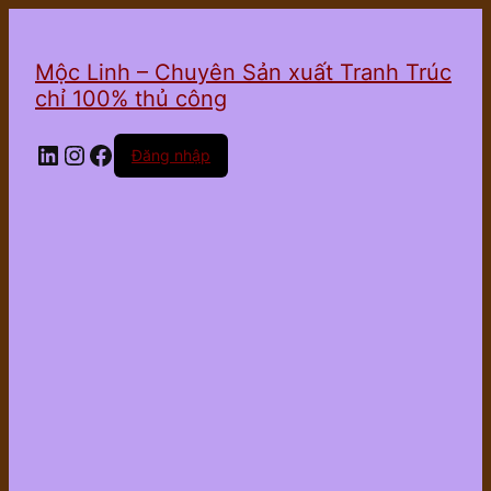
Mộc Linh – Chuyên Sản xuất Tranh Trúc
chỉ 100% thủ công
LinkedIn
Instagram
Facebook
Đăng nhập