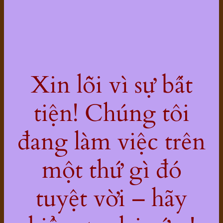
Xin lỗi vì sự bất
tiện! Chúng tôi
đang làm việc trên
một thứ gì đó
tuyệt vời – hãy