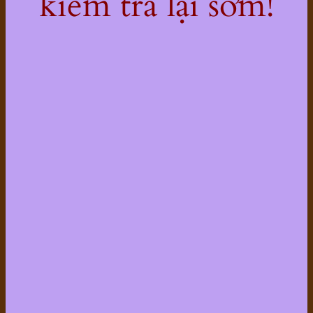
kiểm tra lại sớm!