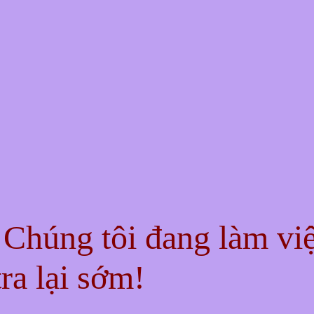
! Chúng tôi đang làm vi
ra lại sớm!