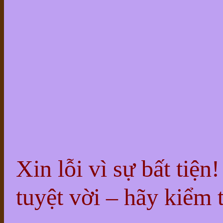
Xin lỗi vì sự bất tiện
tuyệt vời – hãy kiểm t