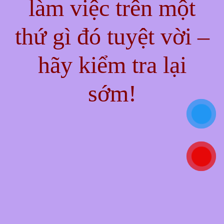
làm việc trên một
thứ gì đó tuyệt vời –
hãy kiểm tra lại
sớm!