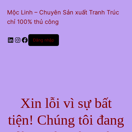
Mộc Linh – Chuyên Sản xuất Tranh Trúc
chỉ 100% thủ công
LinkedIn
Instagram
Facebook
Đăng nhập
Xin lỗi vì sự bất
tiện! Chúng tôi đang