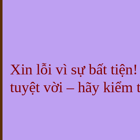
Xin lỗi vì sự bất tiện
tuyệt vời – hãy kiểm t