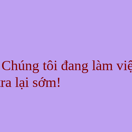
! Chúng tôi đang làm vi
ra lại sớm!