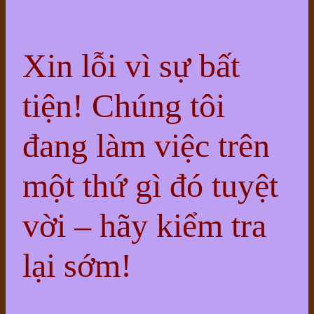
Xin lỗi vì sự bất
tiện! Chúng tôi
đang làm việc trên
một thứ gì đó tuyệt
vời – hãy kiểm tra
lại sớm!