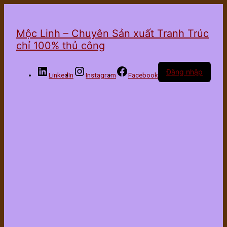
Mộc Linh – Chuyên Sản xuất Tranh Trúc
chỉ 100% thủ công
Đăng nhập
LinkedIn
Instagram
Facebook