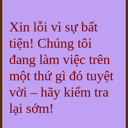
Xin lỗi vì sự bất
tiện! Chúng tôi
đang làm việc trên
một thứ gì đó tuyệt
vời – hãy kiểm tra
lại sớm!