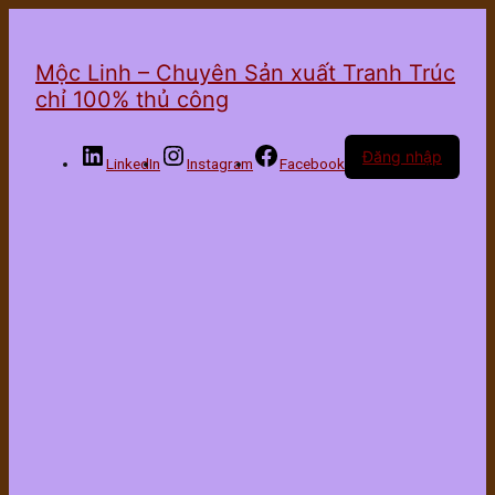
Mộc Linh – Chuyên Sản xuất Tranh Trúc
chỉ 100% thủ công
Đăng nhập
LinkedIn
Instagram
Facebook