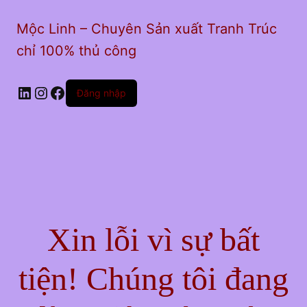
Mộc Linh – Chuyên Sản xuất Tranh Trúc
chỉ 100% thủ công
LinkedIn
Instagram
Facebook
Đăng nhập
Xin lỗi vì sự bất
tiện! Chúng tôi đang