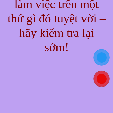
làm việc trên một
thứ gì đó tuyệt vời –
hãy kiểm tra lại
sớm!