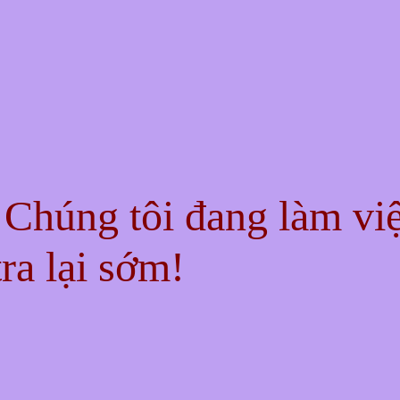
! Chúng tôi đang làm vi
ra lại sớm!