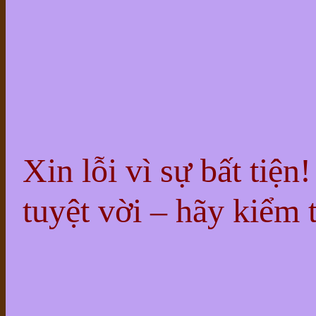
Xin lỗi vì sự bất tiện
tuyệt vời – hãy kiểm t