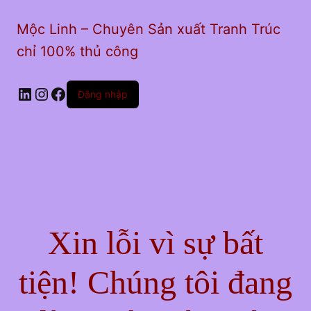
Mộc Linh – Chuyên Sản xuất Tranh Trúc
chỉ 100% thủ công
LinkedIn
Instagram
Facebook
Đăng nhập
Xin lỗi vì sự bất
tiện! Chúng tôi đang