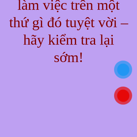
làm việc trên một
thứ gì đó tuyệt vời –
hãy kiểm tra lại
sớm!