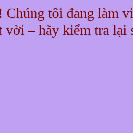
n! Chúng tôi đang làm v
t vời – hãy kiểm tra lại