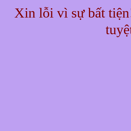
Xin lỗi vì sự bất tiệ
tuyệ