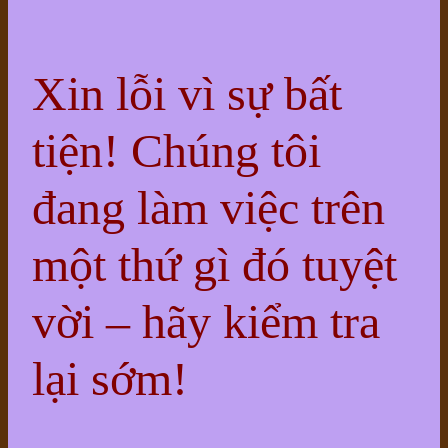
Xin lỗi vì sự bất
tiện! Chúng tôi
đang làm việc trên
một thứ gì đó tuyệt
vời – hãy kiểm tra
lại sớm!