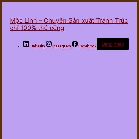
Mộc Linh – Chuyên Sản xuất Tranh Trúc
chỉ 100% thủ công
Đăng nhập
LinkedIn
Instagram
Facebook