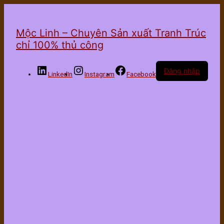
Mộc Linh – Chuyên Sản xuất Tranh Trúc
chỉ 100% thủ công
Đăng nhập
LinkedIn
Instagram
Facebook