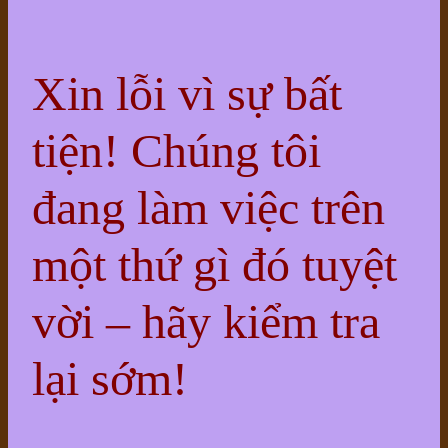
Xin lỗi vì sự bất
tiện! Chúng tôi
đang làm việc trên
một thứ gì đó tuyệt
vời – hãy kiểm tra
lại sớm!