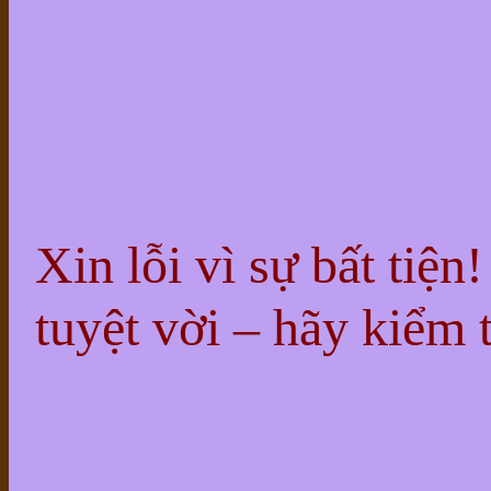
Xin lỗi vì sự bất tiện
tuyệt vời – hãy kiểm t