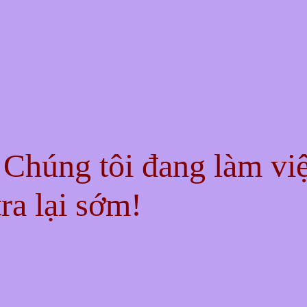
! Chúng tôi đang làm vi
ra lại sớm!