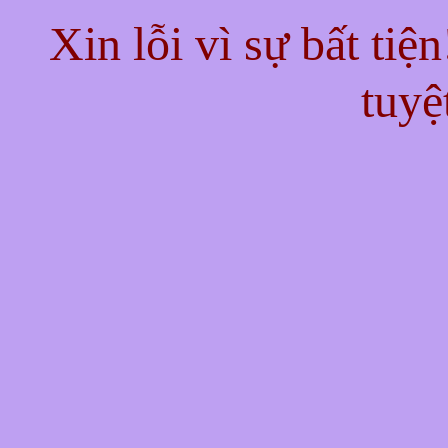
Xin lỗi vì sự bất tiệ
tuyệ