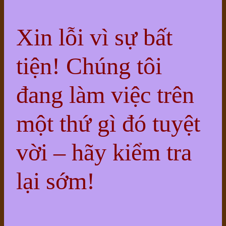
Xin lỗi vì sự bất
tiện! Chúng tôi
đang làm việc trên
một thứ gì đó tuyệt
vời – hãy kiểm tra
lại sớm!