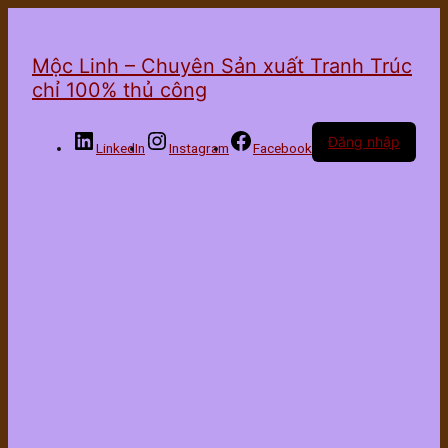
Mộc Linh – Chuyên Sản xuất Tranh Trúc
chỉ 100% thủ công
Đăng nhập
LinkedIn
Instagram
Facebook