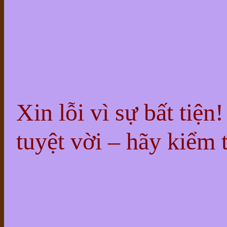
Xin lỗi vì sự bất tiện
tuyệt vời – hãy kiểm t