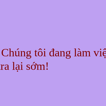
! Chúng tôi đang làm vi
ra lại sớm!