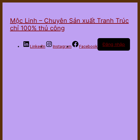
Mộc Linh – Chuyên Sản xuất Tranh Trúc
chỉ 100% thủ công
Đăng nhập
LinkedIn
Instagram
Facebook