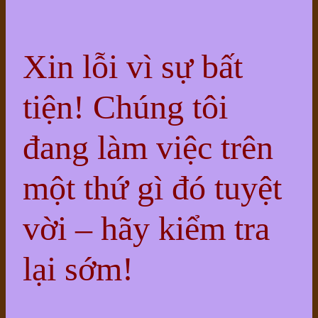
Xin lỗi vì sự bất
tiện! Chúng tôi
đang làm việc trên
một thứ gì đó tuyệt
vời – hãy kiểm tra
lại sớm!