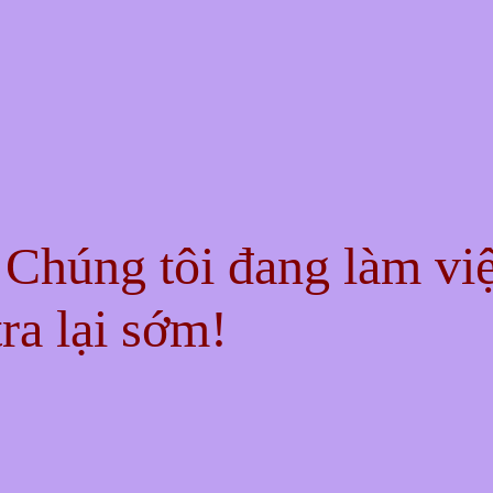
! Chúng tôi đang làm vi
ra lại sớm!