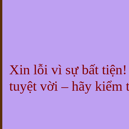
Xin lỗi vì sự bất tiện
tuyệt vời – hãy kiểm t