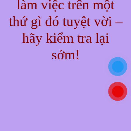
làm việc trên một
thứ gì đó tuyệt vời –
hãy kiểm tra lại
sớm!