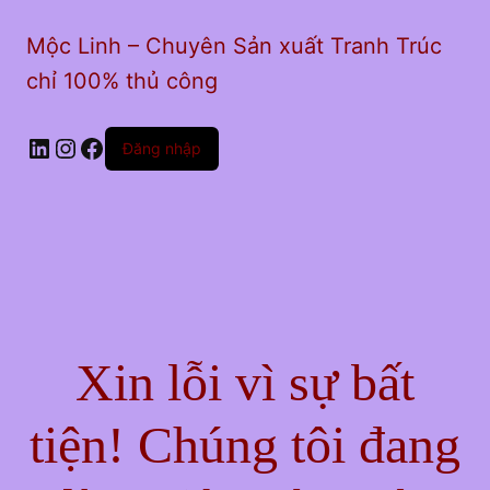
Mộc Linh – Chuyên Sản xuất Tranh Trúc
chỉ 100% thủ công
LinkedIn
Instagram
Facebook
Đăng nhập
Xin lỗi vì sự bất
tiện! Chúng tôi đang