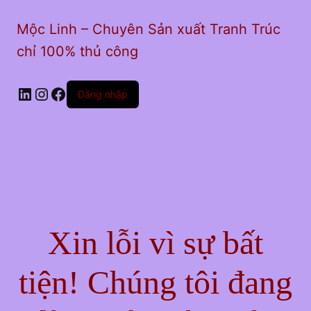
Mộc Linh – Chuyên Sản xuất Tranh Trúc
chỉ 100% thủ công
LinkedIn
Instagram
Facebook
Đăng nhập
Xin lỗi vì sự bất
tiện! Chúng tôi đang