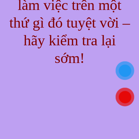
làm việc trên một
thứ gì đó tuyệt vời –
hãy kiểm tra lại
sớm!