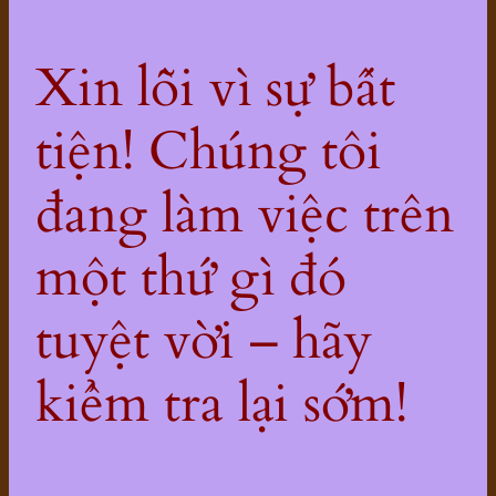
Xin lỗi vì sự bất
tiện! Chúng tôi
đang làm việc trên
một thứ gì đó
tuyệt vời – hãy
kiểm tra lại sớm!