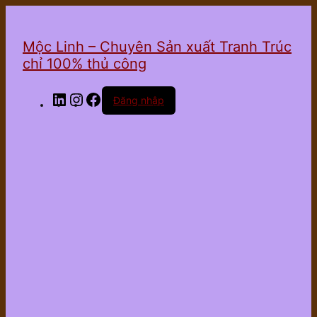
Mộc Linh – Chuyên Sản xuất Tranh Trúc
chỉ 100% thủ công
LinkedIn
Instagram
Facebook
Đăng nhập