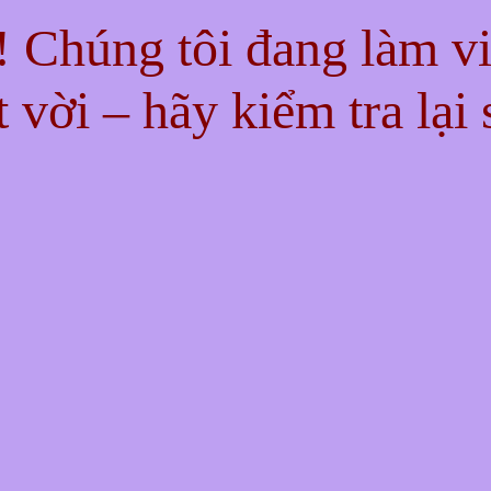
n! Chúng tôi đang làm v
t vời – hãy kiểm tra lại