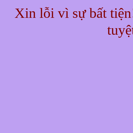
Xin lỗi vì sự bất tiệ
tuyệ